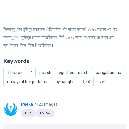
"বঙ্গবন্ধু শেখ মুজিবুর রহমানের ঐতিহাসিক ৭ই মার্চের ভাষণ" ১৯৭১ সালের ৭ই মার্চ
বঙ্গবন্ধু শেখ মুজিবুর রহমান দিয়েছিলেন, যিনি ১৯৭১ সালে বাংলাদেশের জনগণকে
স্বাধীনতার দিকে নিয়ে গিয়েছিলেন।
Keywords
7 march
7
march
ognijhora march
bangabandhu
dabay rakhte parbana
joy bangla
৭ই মার্চ
৭ মার্চ
freekaj
/420 images
Like
Follow