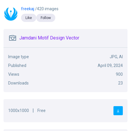
freekaj
/420 images
Like
Follow
Jamdani Motif Design Vector
Image type
JPG, AI
Published
April 09, 2024
Views
900
Downloads
23
|
1000x1000
Free