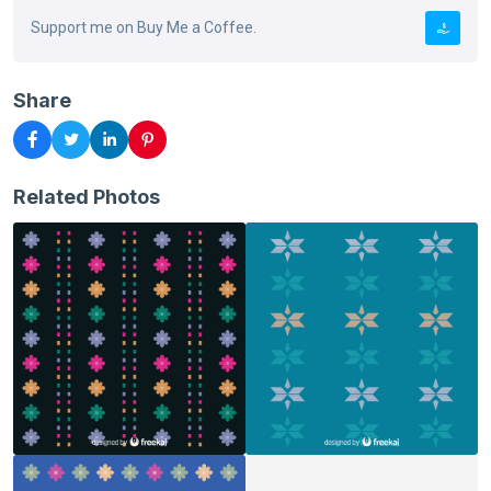
Support me on Buy Me a Coffee.
Share
Related Photos