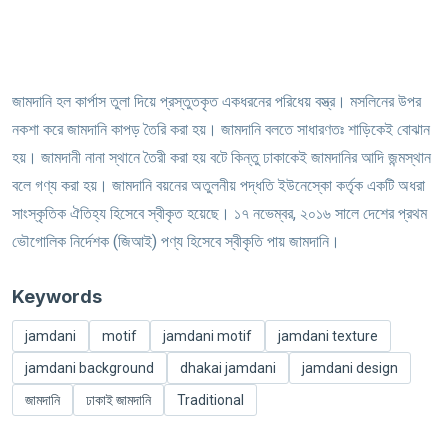
জামদানি হল কার্পাস তুলা দিয়ে প্রস্তুতকৃত একধরনের পরিধেয় বস্ত্র। মসলিনের উপর
নকশা করে জামদানি কাপড় তৈরি করা হয়। জামদানি বলতে সাধারণত‍ঃ শাড়িকেই বোঝান
হয়। জামদানী নানা স্থানে তৈরী করা হয় বটে কিন্তু ঢাকাকেই জামদানির আদি জন্মস্থান
বলে গণ্য করা হয়। জামদানি বয়নের অতুলনীয় পদ্ধতি ইউনেস্কো কর্তৃক একটি অধরা
সাংস্কৃতিক ঐতিহ্য হিসেবে স্বীকৃত হয়েছে। ১৭ নভেম্বর, ২০১৬ সালে দেশের প্রথম
ভৌগোলিক নির্দেশক (জিআই) পণ্য হিসেবে স্বীকৃতি পায় জামদানি।
Keywords
jamdani
motif
jamdani motif
jamdani texture
jamdani background
dhakai jamdani
jamdani design
জামদানি
ঢাকাই জামদানি
Traditional