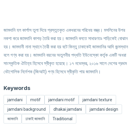
জামদানি হল কার্পাস তুলা দিয়ে প্রস্তুতকৃত একধরনের পরিধেয় বস্ত্র। মসলিনের উপর
নকশা করে জামদানি কাপড় তৈরি করা হয়। জামদানি বলতে সাধারণত‍ঃ শাড়িকেই বোঝান
হয়। জামদানী নানা স্থানে তৈরী করা হয় বটে কিন্তু ঢাকাকেই জামদানির আদি জন্মস্থান
বলে গণ্য করা হয়। জামদানি বয়নের অতুলনীয় পদ্ধতি ইউনেস্কো কর্তৃক একটি অধরা
সাংস্কৃতিক ঐতিহ্য হিসেবে স্বীকৃত হয়েছে। ১৭ নভেম্বর, ২০১৬ সালে দেশের প্রথম
ভৌগোলিক নির্দেশক (জিআই) পণ্য হিসেবে স্বীকৃতি পায় জামদানি।
Keywords
jamdani
motif
jamdani motif
jamdani texture
jamdani background
dhakai jamdani
jamdani design
জামদানি
ঢাকাই জামদানি
Traditional