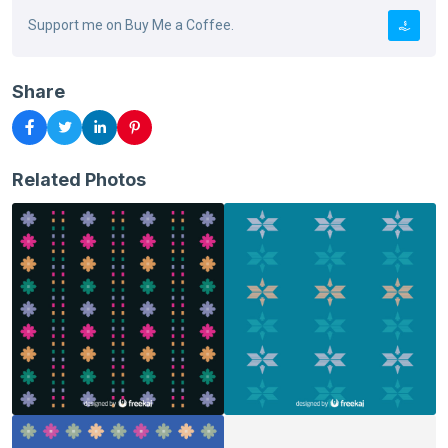
Support me on Buy Me a Coffee.
Share
Related Photos