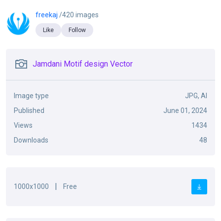
freekaj
/420 images
Like
Follow
Jamdani Motif design Vector
Image type
JPG, AI
Published
June 01, 2024
Views
1434
Downloads
48
|
1000x1000
Free