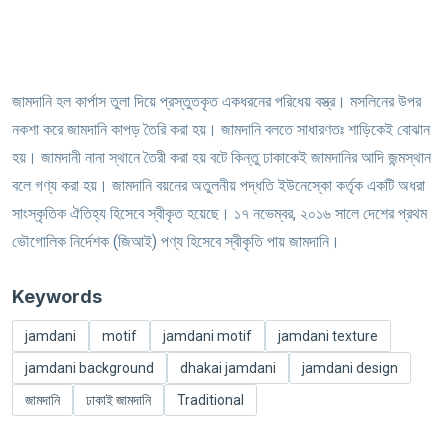
জামদানি হল কার্পাস তুলা দিয়ে প্রস্তুতকৃত একধরনের পরিধেয় বস্ত্র। মসলিনের উপর
নকশা করে জামদানি কাপড় তৈরি করা হয়। জামদানি বলতে সাধারণত‍ঃ শাড়িকেই বোঝান
হয়। জামদানী নানা স্থানে তৈরী করা হয় বটে কিন্তু ঢাকাকেই জামদানির আদি জন্মস্থান
বলে গণ্য করা হয়। জামদানি বয়নের অতুলনীয় পদ্ধতি ইউনেস্কো কর্তৃক একটি অধরা
সাংস্কৃতিক ঐতিহ্য হিসেবে স্বীকৃত হয়েছে। ১৭ নভেম্বর, ২০১৬ সালে দেশের প্রথম
ভৌগোলিক নির্দেশক (জিআই) পণ্য হিসেবে স্বীকৃতি পায় জামদানি।
Keywords
jamdani
motif
jamdani motif
jamdani texture
jamdani background
dhakai jamdani
jamdani design
জামদানি
ঢাকাই জামদানি
Traditional