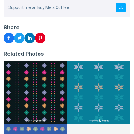
Support me on Buy Me a Coffee.
Share
Related Photos