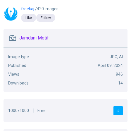
freekaj
/420 images
Like
Follow
Jamdani Motif
Image type
JPG, AI
Published
April 09, 2024
Views
946
Downloads
14
|
1000x1000
Free