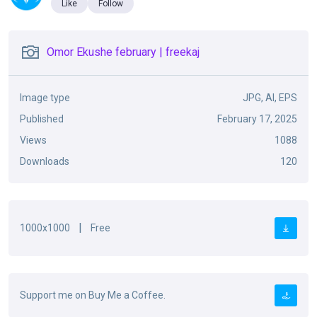
Like
Follow
Omor Ekushe february | freekaj
Image type
JPG, AI, EPS
Published
February 17, 2025
Views
1088
Downloads
120
|
1000x1000
Free
Support me on Buy Me a Coffee.