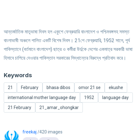
আন্তর্জাতিক মাতৃভাষা দিবস হল একুশে ফেব্রুয়ারি বাংলাদেশ ও পশ্চিমবঙ্গসহ সমস্ত
বাংলাভাষী অঞ্চলে পালিত একটি বিশেষ দিবস। 21শে ফেব্রুয়ারি, 1952 সালে, পূর্ব
পাকিস্তানে (বর্তমানে বাংলাদেশ) ছাত্র ও কর্মীরা উর্দুকে দেশের একমাত্র সরকারী ভাষা
হিসাবে চাপিয়ে দেওয়ার পাকিস্তান সরকারের সিদ্ধান্তের বিরুদ্ধে প্রতিবাদ করে।
Keywords
21
February
bhasa dibos
omor 21 se
ekushe
international mother language day
1952
language day
21 February
21_amar_ohongkar
freekaj
/420 images