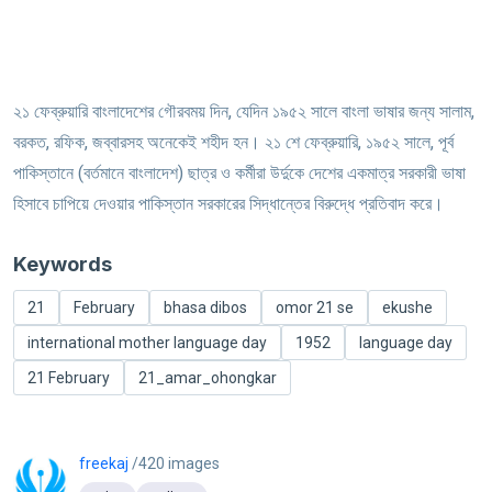
২১ ফেব্রুয়ারি বাংলাদেশের গৌরবময় দিন, যেদিন ১৯৫২ সালে বাংলা ভাষার জন্য সালাম,
বরকত, রফিক, জব্বারসহ অনেকেই শহীদ হন। ২১ শে ফেব্রুয়ারি, ১৯৫২ সালে, পূর্ব
পাকিস্তানে (বর্তমানে বাংলাদেশ) ছাত্র ও কর্মীরা উর্দুকে দেশের একমাত্র সরকারী ভাষা
হিসাবে চাপিয়ে দেওয়ার পাকিস্তান সরকারের সিদ্ধান্তের বিরুদ্ধে প্রতিবাদ করে।
Keywords
21
February
bhasa dibos
omor 21 se
ekushe
international mother language day
1952
language day
21 February
21_amar_ohongkar
freekaj
/420 images