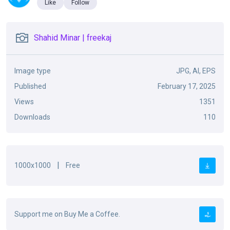
Like
Follow
Shahid Minar | freekaj
Image type
JPG, AI, EPS
Published
February 17, 2025
Views
1351
Downloads
110
|
1000x1000
Free
Support me on Buy Me a Coffee.