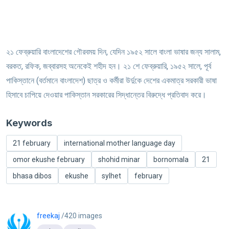
২১ ফেব্রুয়ারি বাংলাদেশের গৌরবময় দিন, যেদিন ১৯৫২ সালে বাংলা ভাষার জন্য সালাম,
বরকত, রফিক, জব্বারসহ অনেকেই শহীদ হন। ২১ শে ফেব্রুয়ারি, ১৯৫২ সালে, পূর্ব
পাকিস্তানে (বর্তমানে বাংলাদেশ) ছাত্র ও কর্মীরা উর্দুকে দেশের একমাত্র সরকারী ভাষা
হিসাবে চাপিয়ে দেওয়ার পাকিস্তান সরকারের সিদ্ধান্তের বিরুদ্ধে প্রতিবাদ করে।
Keywords
21 february
international mother language day
omor ekushe february
shohid minar
bornomala
21
bhasa dibos
ekushe
sylhet
february
freekaj
/420 images