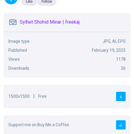
Like
Follow
Sylhet Shohid Minar | freekaj
Image type
JPG, AI, EPS
Published
February 19, 2025
Views
1178
Downloads
26
|
1500x1500
Free
Support me on Buy Me a Coffee.